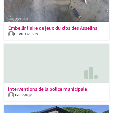
Embellir l'aire de jeux du clos des Asselins
LEONIE F
0
0
interventions de la police municipale
John
0
0