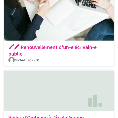
🖍🖍 Renouvellement d'un-e écrivain-e
public
Michel L.
2
0
Voiles d’Ombrage à l’École Aragon