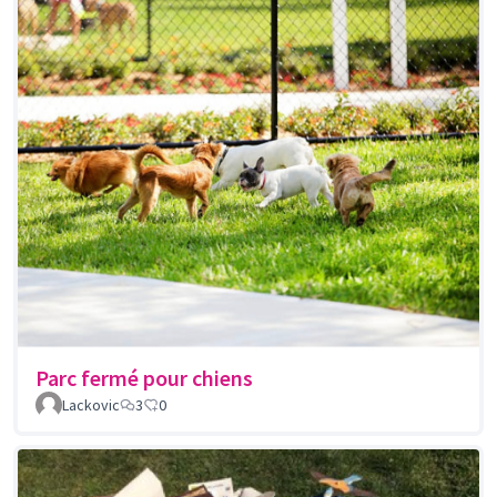
Parc fermé pour chiens
Lackovic
3
0