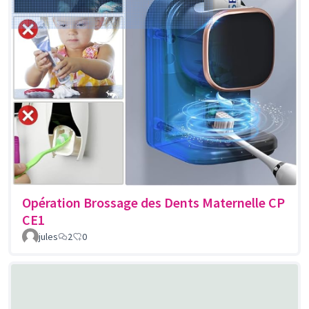
Opération Brossage des Dents Maternelle CP
CE1
jules
2
0