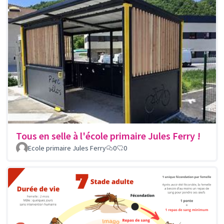
Tous en selle à l'école primaire Jules Ferry !
Ecole primaire Jules Ferry
0
0