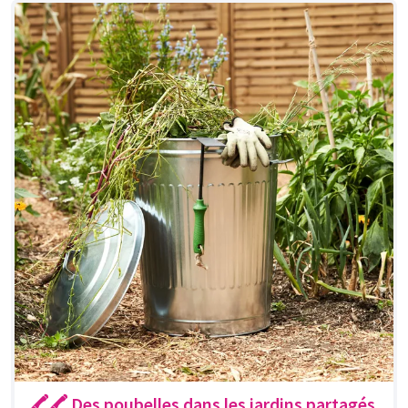
🖍🖍 Des poubelles dans les jardins partagés