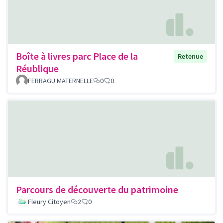
Boîte à livres parc Place de la
Retenue
Réublique
FERRAGU MATERNELLE
0
0
Parcours de découverte du patrimoine
Fleury Citoyen
2
0