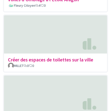
Fleury Citoyen
4
0
Créer des espaces de toilettes sur la ville
MILLET
0
0