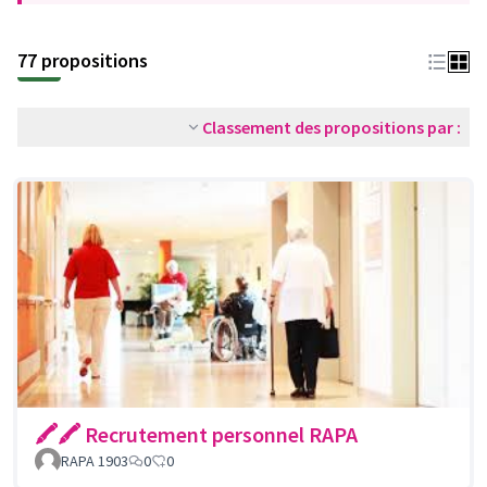
77 propositions
Classement des propositions par :
🖍🖍 Recrutement personnel RAPA
RAPA 1903
0
0