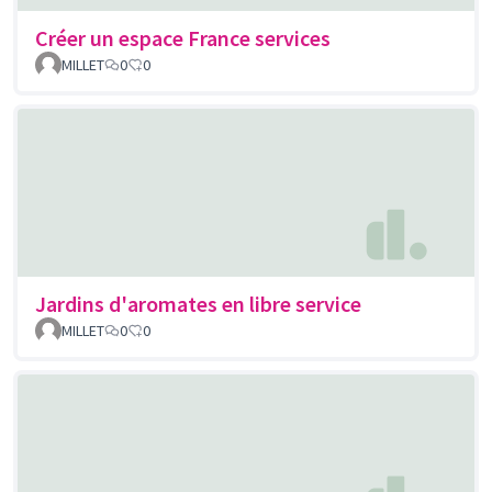
Créer un espace France services
MILLET
0
0
Jardins d'aromates en libre service
MILLET
0
0