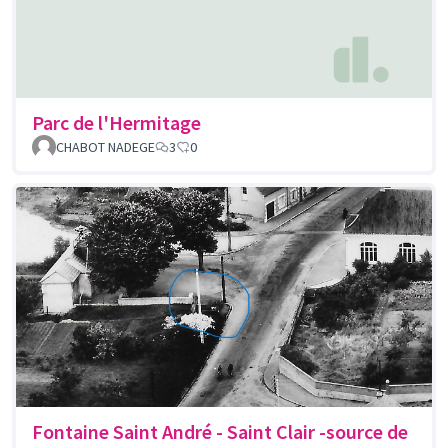
Parc de l'Hermitage
CHABOT NADEGE
3
0
Fontaine Saint André - Saint Clair -source de