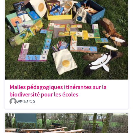
Malles pédagogiques itinérantes sur la
biodiversité pour les écoles
WP
5
0