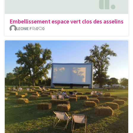
Embellissement espace vert clos des asselins
LEONIE F
0
0