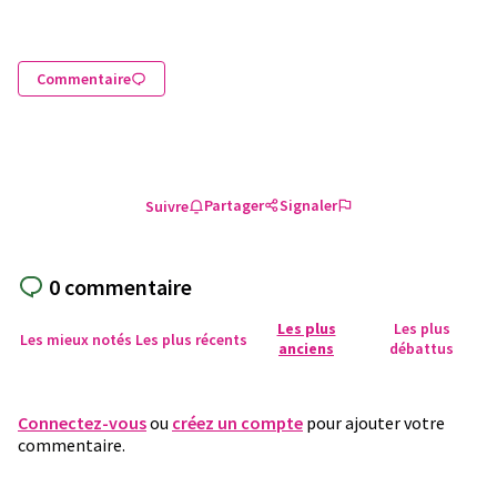
Commentaire
Partager
Signaler
Suivre
0 commentaire
Les plus
Les plus
Les mieux notés
Les plus récents
anciens
débattus
Connectez-vous
ou
créez un compte
pour ajouter votre
commentaire.