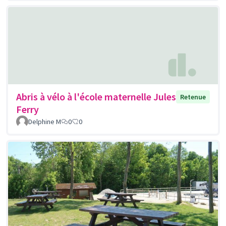
Abris à vélo à l'école maternelle Jules
Retenue
Ferry
Delphine M
0
0