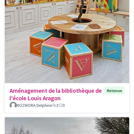
Aménagement de la bibliothèque de
Retenue
l'école Louis Aragon
ROZWORA Delphine
3
0