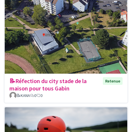
📝Réfection du city stade de la
Retenue
maison pour tous Gabin
📝KANA
0
0