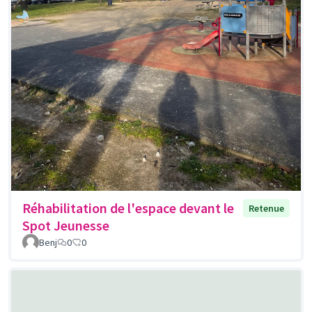
Réhabilitation de l'espace devant le
Retenue
Spot Jeunesse
Benj
0
0