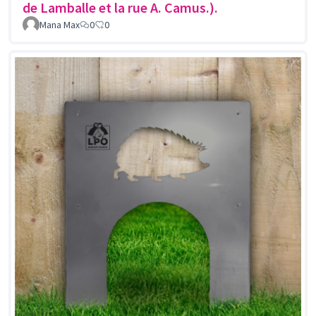
de Lamballe et la rue A. Camus.).
Mana Max
0
0