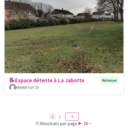
📝Espace détente à La Jabotte
Retenue
MAHDI
0
0
1
2
Résultats par page :
25