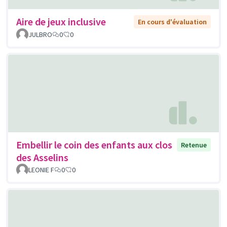
Aire de jeux inclusive
En cours d'évaluation
JULBRO
0
0
Embellir le coin des enfants aux clos
Retenue
des Asselins
LEONIE F
0
0