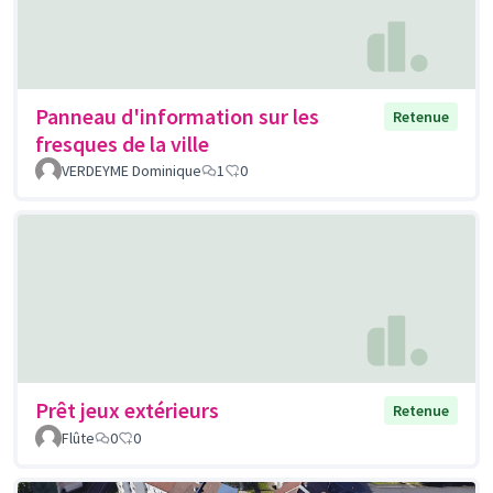
Panneau d'information sur les
Retenue
fresques de la ville
VERDEYME Dominique
1
0
Prêt jeux extérieurs
Retenue
Flûte
0
0