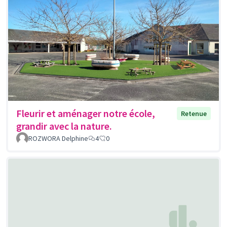
Fleurir et aménager notre école,
Retenue
grandir avec la nature.
ROZWORA Delphine
4
0