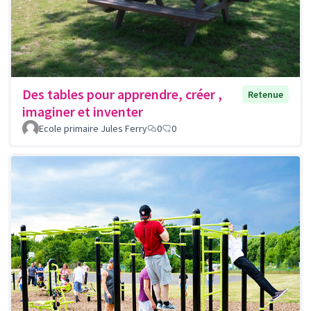
Des tables pour apprendre, créer ,
Retenue
imaginer et inventer
Ecole primaire Jules Ferry
0
0