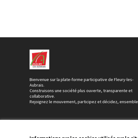
Bienvenue sur la plate-forme participative de Fleury-les-
Aubrais.
Construisons une société plus ouverte, transparente et
collaborative.
Rejoignez le mouvement, participez et décidez, ensemble
Conditions d'utilisation
Paramètres des cookies