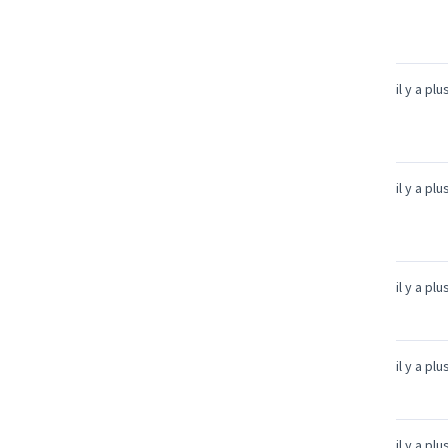
il y a pl
il y a pl
il y a pl
il y a pl
il y a pl