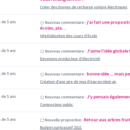
Créer des bornes de recharge voiture électriques
us de 5 ans
j'ai fait une propositi
Nouveau commentaire :
écoles, pla…
Végétalisation des cours d'école
us de 5 ans
J'aime l'idée globale 
Nouveau commentaire :
Devenons producteur d'électricité
us de 5 ans
bonne idée ... mais pe
Nouveau commentaire :
Création d'une aire de jeux d'eau en plein air
us de 5 ans
J'y pensais égalemen
Nouveau commentaire :
Composteur public
us de 5 ans
Retour aux arbres fruit
Nouvelle proposition :
Budget participatif 2021