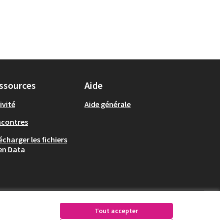
ssources
Aide
ivité
Aide générale
ncontres
écharger les fichiers
en Data
Tout accepter