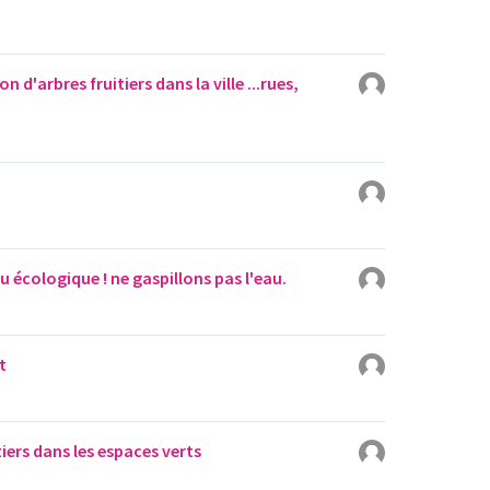
on d'arbres fruitiers dans la ville ...rues,
!
u écologique ! ne gaspillons pas l'eau.
t
iers dans les espaces verts