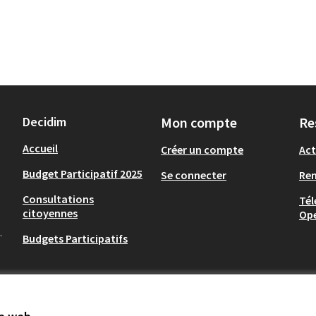
Decidim
Mon compte
Re
Accueil
Créer un compte
Act
Budget Participatif 2025
Se connecter
Re
Consultations
Tél
citoyennes
Op
.
Budgets Participatifs