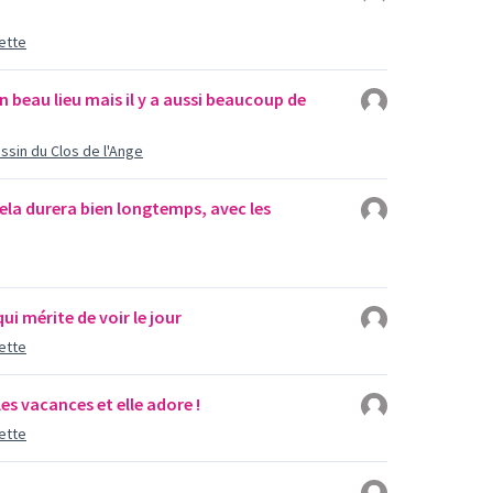
ette
n beau lieu mais il y a aussi beaucoup de
ssin du Clos de l'Ange
ela durera bien longtemps, avec les
ui mérite de voir le jour
ette
les vacances et elle adore !
ette