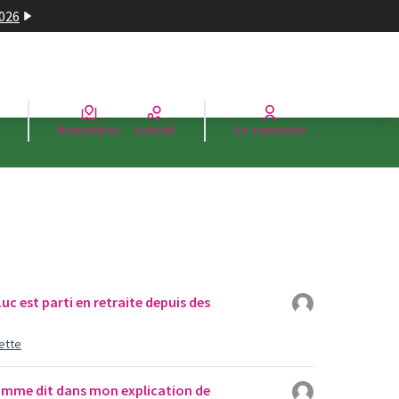
2026
Rencontres
Activité
Se connecter
c est parti en retraite depuis des
ette
mme dit dans mon explication de