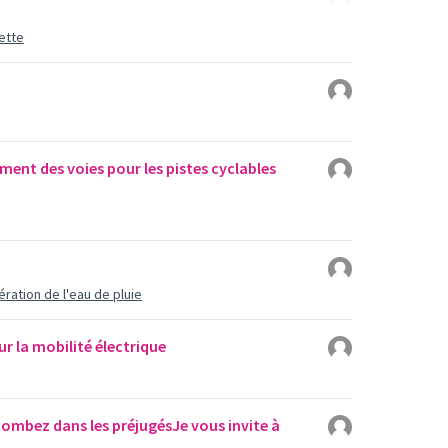
ette
ent des voies pour les pistes cyclables
ration de l'eau de pluie
r la mobilité électrique
mbez dans les préjugésJe vous invite à