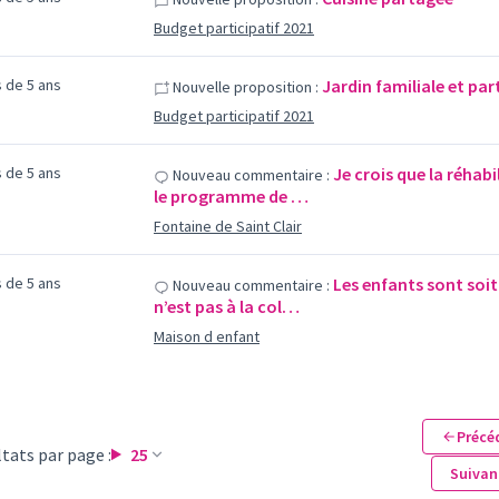
Budget participatif 2021
us de 5 ans
Jardin familiale et par
Nouvelle proposition :
Budget participatif 2021
us de 5 ans
Je crois que la réhabi
Nouveau commentaire :
le programme de …
Fontaine de Saint Clair
us de 5 ans
Les enfants sont soit 
Nouveau commentaire :
n’est pas à la col…
Maison d enfant
Précé
tats par page :
25
Suivan