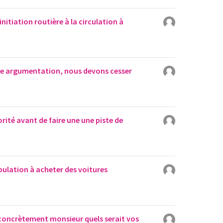
initiation routière à la circulation à
tre argumentation, nous devons cesser
riorité avant de faire une une piste de
pulation à acheter des voitures
concrètement monsieur quels serait vos