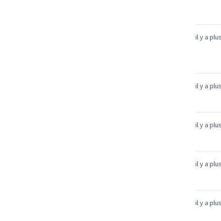
il y a pl
il y a pl
il y a pl
il y a pl
il y a pl