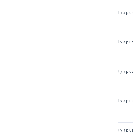
il y a pl
il y a pl
il y a pl
il y a pl
il y a pl