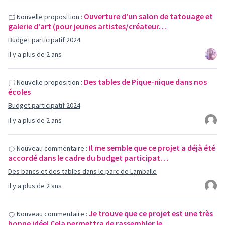
Ouverture d'un salon de tatouage et
Nouvelle proposition :
galerie d'art (pour jeunes artistes/créateur…
Budget participatif 2024
il y a plus de 2 ans
Des tables de Pique-nique dans nos
Nouvelle proposition :
écoles
Budget participatif 2024
il y a plus de 2 ans
Il me semble que ce projet a déjà été
Nouveau commentaire :
accordé dans le cadre du budget participat…
Des bancs et des tables dans le parc de Lamballe
il y a plus de 2 ans
Je trouve que ce projet est une très
Nouveau commentaire :
bonne idée! Cela permettra de rassembler le…