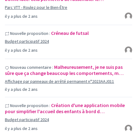
Parc VTT - Roulez pour le Bien-Être
il y a plus de 2 ans
Créneau de futsal
Nouvelle proposition :
Budget participatif 2024
il y a plus de 2 ans
Malheureusement, je ne suis pas
Nouveau commentaire :
sûre que ça change beaucoup les comportements, m…
Affichage par panneaux de arrêté permanent n°2023AAJ011
il y a plus de 2 ans
Création d'une application mobile
Nouvelle proposition :
pour simplifier l'accueil des enfants à bord d…
Budget participatif 2024
il y a plus de 2 ans