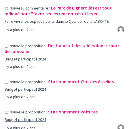
Le Parc de Lignerolles est tout
Nouveau commentaire :
indiqué pour "favoriser les rencontres et les éc…
Faire vivre les espaces verts dans le Quartier de la JABOTTE.
il y a plus de 2 ans
Des bancs et des tables dans le parc
Nouvelle proposition :
de Lamballe
Budget participatif 2024
il y a plus de 2 ans
Stationnement Clos des Asselins
Nouvelle proposition :
Budget participatif 2024
il y a plus de 2 ans
Stationnement voitures
Nouvelle proposition :
Budget participatif 2024
il y a plus de 2 ans