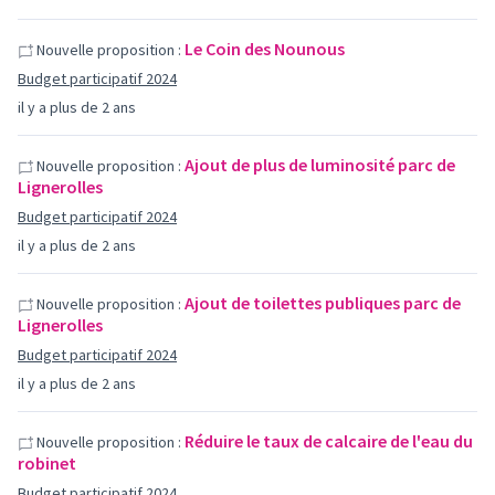
Le Coin des Nounous
Nouvelle proposition :
Budget participatif 2024
il y a plus de 2 ans
Ajout de plus de luminosité parc de
Nouvelle proposition :
Lignerolles
Budget participatif 2024
il y a plus de 2 ans
Ajout de toilettes publiques parc de
Nouvelle proposition :
Lignerolles
Budget participatif 2024
il y a plus de 2 ans
Réduire le taux de calcaire de l'eau du
Nouvelle proposition :
robinet
Budget participatif 2024