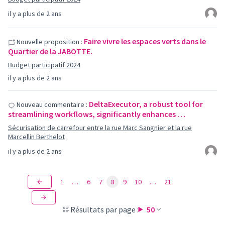
il y a plus de 2 ans
Faire vivre les espaces verts dans le
Nouvelle proposition :
Quartier de la JABOTTE.
Budget participatif 2024
il y a plus de 2 ans
DeltaExecutor, a robust tool for
Nouveau commentaire :
streamlining workflows, significantly enhances …
Sécurisation de carrefour entre la rue Marc Sangnier et la rue
Marcellin Berthelot
il y a plus de 2 ans
1
…
6
7
8
9
10
…
21
Résultats par page :
50