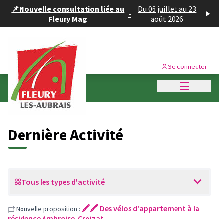
Panneau de gestion des cookies
📌Nouvelle consultation liée au
Du 06 juillet au 23
-
Fleury Mag
août 2026
Se connecter
Menu princi
Dernières activités
Dernière Activité
Tous les types d'activité
🖍🖍 Des vélos d'appartement à la
Nouvelle proposition :
résidence Ambroise-Croizat