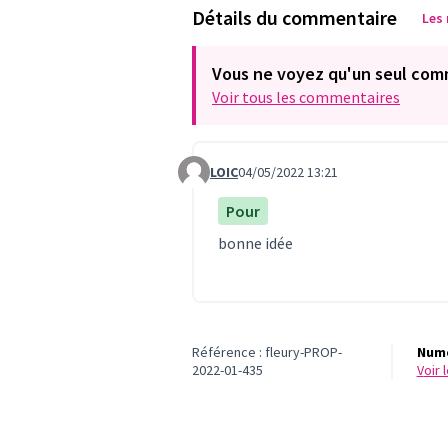
Détails du commentaire
Les
Vous ne voyez qu'un seul com
Voir tous les commentaires
LOIC
04/05/2022 13:21
Commentaire 619
Pour
bonne idée
Référence : fleury-PROP-
Numé
2022-01-435
voir