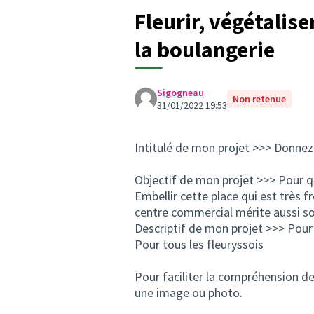
Fleurir, végétalis
la boulangerie
Sigogneau
Non retenue
31/01/2022 19:53
Intitulé de mon projet >>> Donnez 
Objectif de mon projet >>> Pour q
Embellir cette place qui est très f
centre commercial mérite aussi s
Descriptif de mon projet >>> Pou
Pour tous les fleuryssois
Pour faciliter la compréhension de 
une image ou photo.