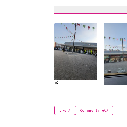
(Lien externe)
(Lien exter
Like
Commentaire