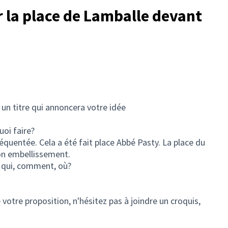
er la place de Lamballe devant
un titre qui annoncera votre idée
uoi faire?
réquentée. Cela a été fait place Abbé Pasty. La place du
on embellissement.
r qui, comment, où?
votre proposition, n'hésitez pas à joindre un croquis,