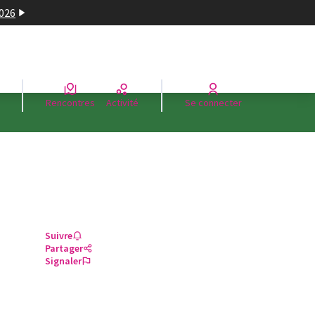
2026
Rencontres
Activité
Se connecter
Suivre
Partager
Signaler