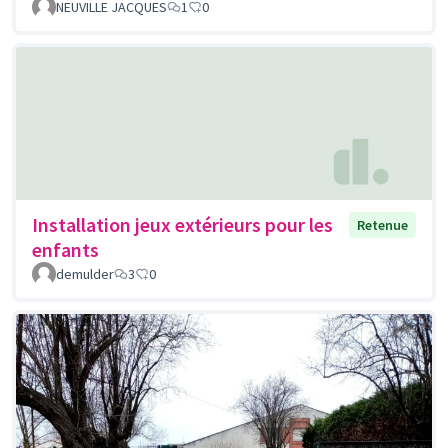
NEUVILLE JACQUES
1
0
Installation jeux extérieurs pour les
Retenue
enfants
demulder
3
0