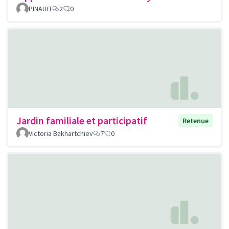
PINAULT
2
0
Jardin familiale et participatif
Retenue
Victoria Bakhartchiev
7
0