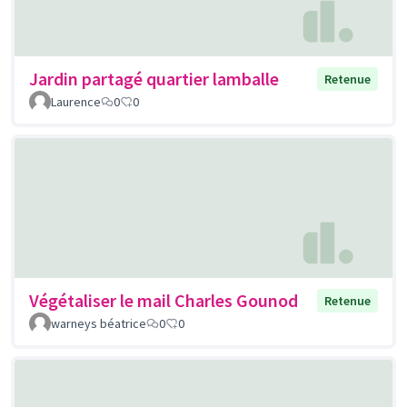
Jardin partagé quartier lamballe
Retenue
Laurence
0
0
Végétaliser le mail Charles Gounod
Retenue
warneys béatrice
0
0