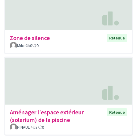
Zone de silence
Retenue
Mike
0
0
Aménager l'espace extérieur
Retenue
(solarium) de la piscine
PINAULT
3
0