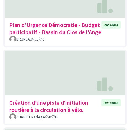
Plan d'Urgence Démocratie - Budget
Retenue
participatif - Bassin du Clos de l'Ange
BRUNEAU
1
0
Création d’une piste d’initiation
Retenue
routière à la circulation à vélo.
CHABOT Nadège
0
0