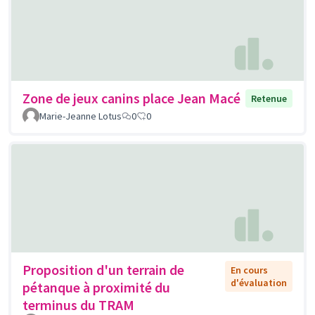
Zone de jeux canins place Jean Macé
Retenue
Marie-Jeanne Lotus
0
0
Proposition d'un terrain de
En cours
d'évaluation
pétanque à proximité du
terminus du TRAM