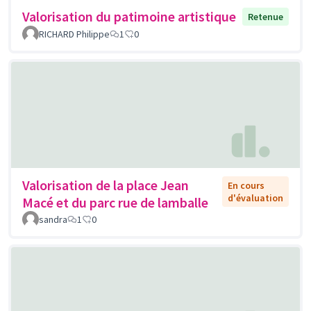
Valorisation du patimoine artistique
Retenue
RICHARD Philippe
1
0
Valorisation de la place Jean
En cours
d'évaluation
Macé et du parc rue de lamballe
sandra
1
0