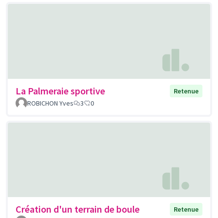
La Palmeraie sportive
Retenue
ROBICHON Yves
3
0
Création d'un terrain de boule
Retenue