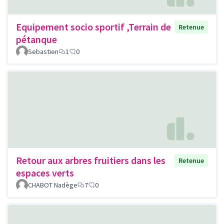
Equipement socio sportif ,Terrain de
Retenue
pétanque
Sebastien
1
0
Retour aux arbres fruitiers dans les
Retenue
espaces verts
CHABOT Nadège
7
0