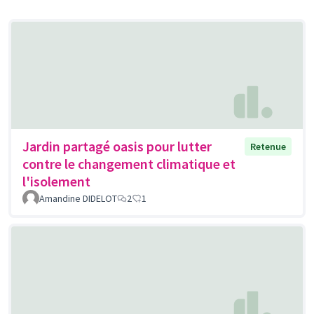
Jardin partagé oasis pour lutter
Retenue
contre le changement climatique et
l'isolement
Amandine DIDELOT
2
1