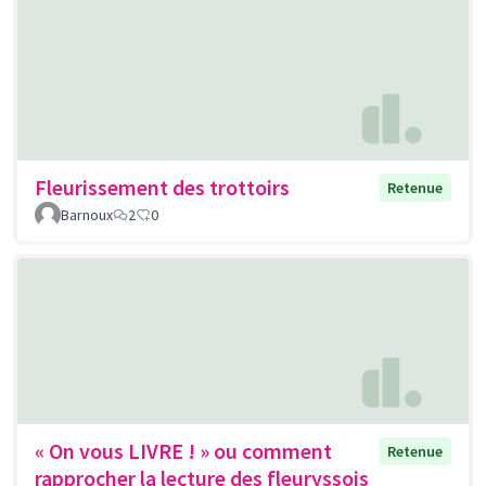
Fleurissement des trottoirs
Retenue
Barnoux
2
0
« On vous LIVRE ! » ou comment
Retenue
rapprocher la lecture des fleuryssois