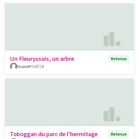
Un Fleuryssois, un arbre
Retenue
YoannR
0
0
Toboggan du parc de l'hermitage
Retenue