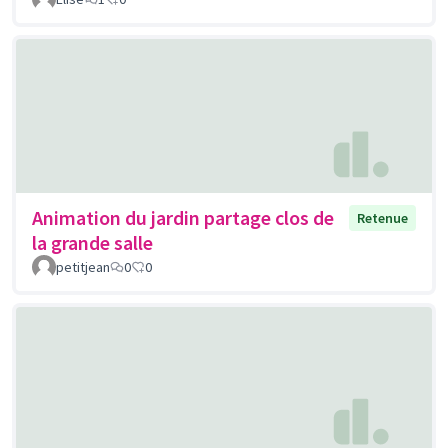
Animation du jardin partage clos de
Retenue
la grande salle
petitjean
0
0