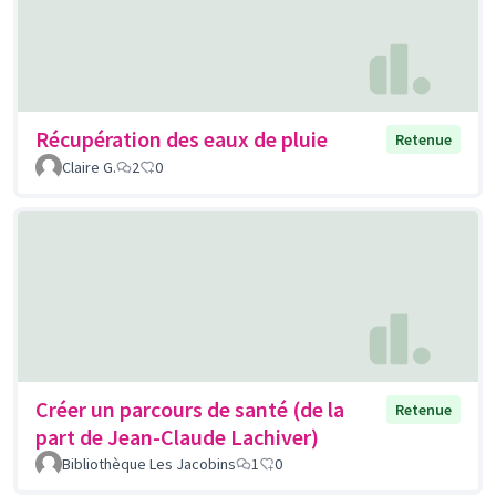
Récupération des eaux de pluie
Retenue
Claire G.
2
0
Créer un parcours de santé (de la
Retenue
part de Jean-Claude Lachiver)
Bibliothèque Les Jacobins
1
0