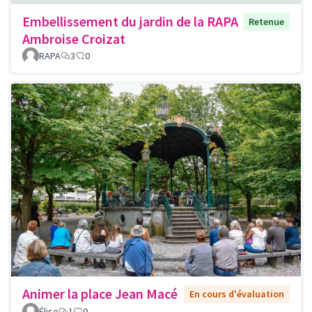
Embellissement du jardin de la RAPA
Retenue
Ambroise Croizat
RAPA
3
0
Animer la place Jean Macé
En cours d'évaluation
Élise
1
0