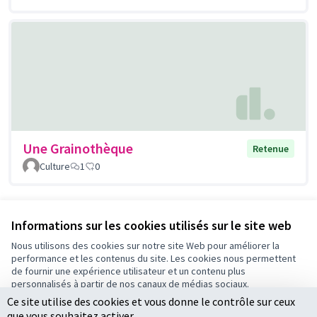
Une Grainothèque
Retenue
Culture
1
0
Voir toutes les propositions retirées
Informations sur les cookies utilisés sur le site web
Nous utilisons des cookies sur notre site Web pour améliorer la
performance et les contenus du site. Les cookies nous permettent
Conditions d'utilisation
de fournir une expérience utilisateur et un contenu plus
Paramètres des cookies
personnalisés à partir de nos canaux de médias sociaux.
Ce site utilise des cookies et vous donne le contrôle sur ceux
Tout accepter
que vous souhaitez activer