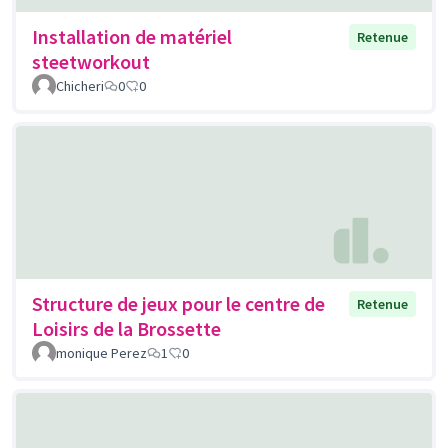
Installation de matériel
Retenue
steetworkout
Chicheri
0
0
Structure de jeux pour le centre de
Retenue
Loisirs de la Brossette
monique Perez
1
0