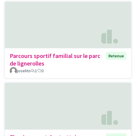
Parcours sportif familial sur le parc
Retenue
de lignerolles
joselito
1
0