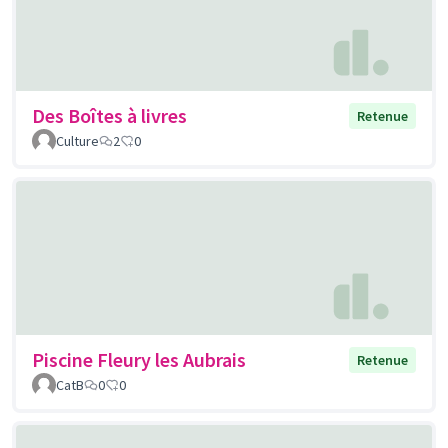
Des Boîtes à livres
Retenue
Culture
2
0
Piscine Fleury les Aubrais
Retenue
CatB
0
0