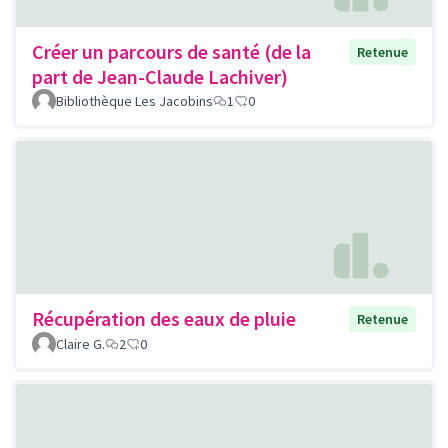
Créer un parcours de santé (de la
Retenue
part de Jean-Claude Lachiver)
Bibliothèque Les Jacobins
1
0
Récupération des eaux de pluie
Retenue
Claire G.
2
0