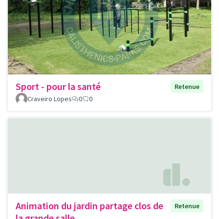
Sport - pour la santé
Retenue
Craveiro Lopes
0
0
Animation du jardin partage clos de
Retenue
la grande salle