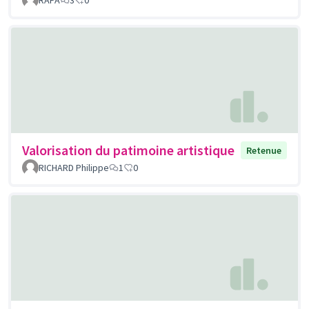
Valorisation du patimoine artistique
Retenue
RICHARD Philippe
1
0