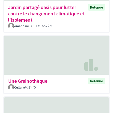
Jardin partagé oasis pour lutter
Retenue
contre le changement climatique et
l'isolement
Amandine DIDELOT
2
1
Une Grainothèque
Retenue
Culture
1
0