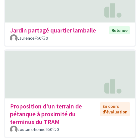
Jardin partagé quartier lamballe
Retenue
Laurence
0
0
Proposition d'un terrain de
En cours
d'évaluation
pétanque à proximité du
terminus du TRAM
coutan etienne
0
0