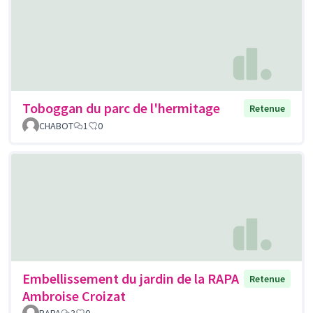
Toboggan du parc de l'hermitage
Retenue
CHABOT
1
0
Embellissement du jardin de la RAPA
Retenue
Ambroise Croizat
RAPA
3
0