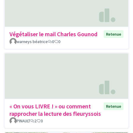
Végétaliser le mail Charles Gounod
Retenue
warneys béatrice
0
0
« On vous LIVRE ! » ou comment
Retenue
rapprocher la lecture des fleuryssois
PINAULT
2
0