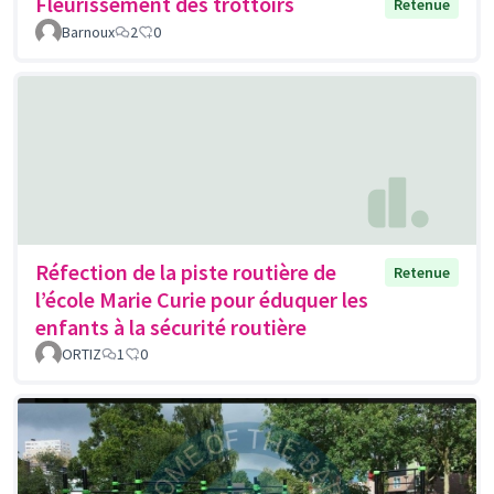
Fleurissement des trottoirs
Retenue
Barnoux
2
0
Réfection de la piste routière de
Retenue
l’école Marie Curie pour éduquer les
enfants à la sécurité routière
ORTIZ
1
0