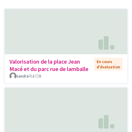
Valorisation de la place Jean
En cours
d'évaluation
Macé et du parc rue de lamballe
sandra
1
0