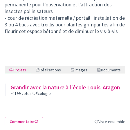
permanente pour l’observation et l’attraction des
insectes pollinisateurs
-
cour de récréation maternelle / portail
: installation de
3 ou 4 bacs avec treillis pour plantes grimpantes afin de
fleurir cet espace bétonné et de diminuer le vis-à-vis
Projets
Réalisations
Images
Documents
Grandir avec la nature à l'école Louis-Aragon
199
votes
Écologie
Commentaire
Vivre ensemble
Filtrer les résultats