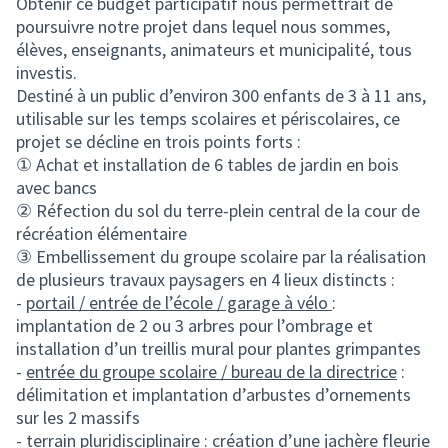
Obtenir ce budget participatif nous permettrait de
poursuivre notre projet dans lequel nous sommes,
élèves, enseignants, animateurs et municipalité, tous
investis.
Destiné à un public d’environ 300 enfants de 3 à 11 ans,
utilisable sur les temps scolaires et périscolaires, ce
projet se décline en trois points forts :
① Achat et installation de 6 tables de jardin en bois
avec bancs
② Réfection du sol du terre-plein central de la cour de
récréation élémentaire
③ Embellissement du groupe scolaire par la réalisation
de plusieurs travaux paysagers en 4 lieux distincts :
-
portail / entrée de l’école / garage à vélo
:
implantation de 2 ou 3 arbres pour l’ombrage et
installation d’un treillis mural pour plantes grimpantes
-
entrée du groupe scolaire / bureau de la directrice
:
délimitation et implantation d’arbustes d’ornements
sur les 2 massifs
-
terrain pluridisciplinaire
: création d’une jachère fleurie