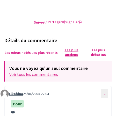
Partager
Signaler
Suivre
Détails du commentaire
Les plus
Les plus
Les mieux notés
Les plus récents
anciens
débattus
Vous ne voyez qu'un seul commentaire
Voir tous les commentaires
Elkahina
25/04/2025 22:04
…
Commentaire 1162
Pour
❤️