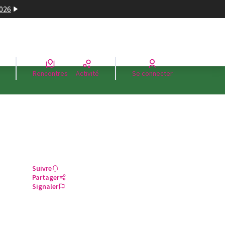
2026
Rencontres
Activité
Se connecter
Suivre
Partager
Signaler