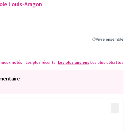
cole Louis-Aragon
Vivre ensemble
Filtrer les résultats de
 mieux notés
Les plus récents
Les plus anciens
Les plus débattus
mentaire
…