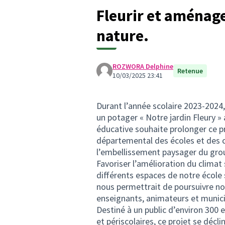
Fleurir et aménage
nature.
ROZWORA Delphine
Retenue
10/03/2025 23:41
Durant l’année scolaire 2023-2024,
un potager « Notre jardin Fleury »
éducative souhaite prolonger ce p
départemental des écoles et des c
l’embellissement paysager du grou
Favoriser l’amélioration du climat
différents espaces de notre école s
nous permettrait de poursuivre no
enseignants, animateurs et municip
Destiné à un public d’environ 300 e
et périscolaires, ce projet se déclin