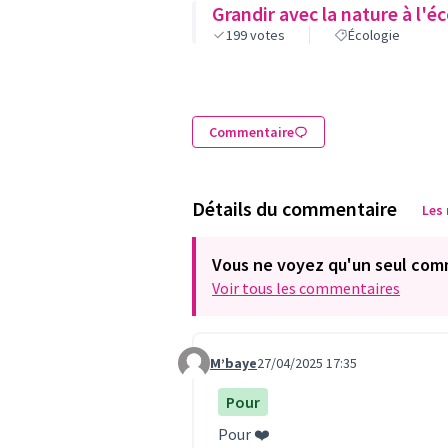
Grandir avec la nature à l'é
199
votes
Écologie
Commentaire
Détails du commentaire
Les
Vous ne voyez qu'un seul com
Voir tous les commentaires
M’baye
27/04/2025 17:35
Commentaire 1166
Pour
Pour ❤️