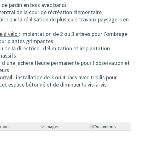
 de jardin en bois avec bancs
central de la cour de récréation élémentaire
re par la réalisation de plusieurs travaux paysagers en
ge à vélo
: implantation de 2 ou 3 arbres pour l’ombrage
 pour plantes grimpantes
u de la directrice
: délimitation et implantation
massifs
n d’une jachère fleurie permanente pour l’observation et
teurs
ortail
: installation de 3 ou 4 bacs avec treillis pour
 cet espace bétonné et de diminuer le vis-à-vis
ations
Images
Documents