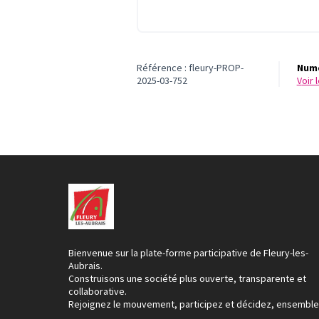
Référence : fleury-PROP-
Numé
2025-03-752
voir
Bienvenue sur la plate-forme participative de Fleury-les-
Aubrais.
Construisons une société plus ouverte, transparente et
collaborative.
Rejoignez le mouvement, participez et décidez, ensemble