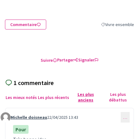
Commentaire
Vivre ensemble
Filtrer les résultats
Partager
Signaler
Suivre
1 commentaire
Les plus
Les plus
Les mieux notés
Les plus récents
anciens
débattus
Michelle doisneau
22/04/2025 13:43
…
Commentaire 1150
Pour