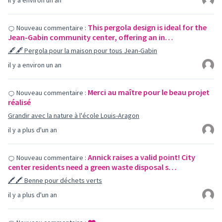
il y a environ un an
This pergola design is ideal for the
Nouveau commentaire :
Jean-Gabin community center, offering an in…
🖋🖋 Pergola pour la maison pour tous Jean-Gabin
il y a environ un an
Merci au maître pour le beau projet
Nouveau commentaire :
réalisé
Grandir avec la nature à l'école Louis-Aragon
il y a plus d'un an
Annick raises a valid point! City
Nouveau commentaire :
center residents need a green waste disposal s…
🖍🖍 Benne pour déchets verts
il y a plus d'un an