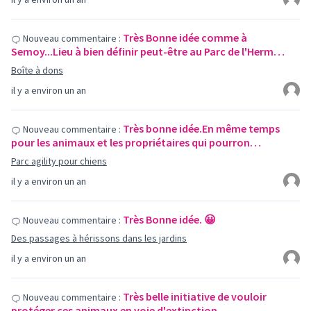
Très Bonne idée comme à
Nouveau commentaire :
Semoy...Lieu à bien définir peut-être au Parc de l'Herm…
Boîte à dons
il y a environ un an
Très bonne idée.En même temps
Nouveau commentaire :
pour les animaux et les propriétaires qui pourron…
Parc agility pour chiens
il y a environ un an
Très Bonne idée. 😀
Nouveau commentaire :
Des passages à hérissons dans les jardins
il y a environ un an
Très belle initiative de vouloir
Nouveau commentaire :
protéger ces animaux en voie d'extinction.