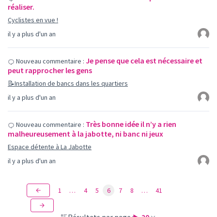
réaliser.
Cyclistes en vue !
il y a plus d'un an
Je pense que cela est nécessaire et
Nouveau commentaire :
peut rapprocher les gens
📝Installation de bancs dans les quartiers
il y a plus d'un an
Très bonne idée il n’y a rien
Nouveau commentaire :
malheureusement à la jabotte, ni banc ni jeux
Espace détente à La Jabotte
il y a plus d'un an
1
…
4
5
6
7
8
…
41